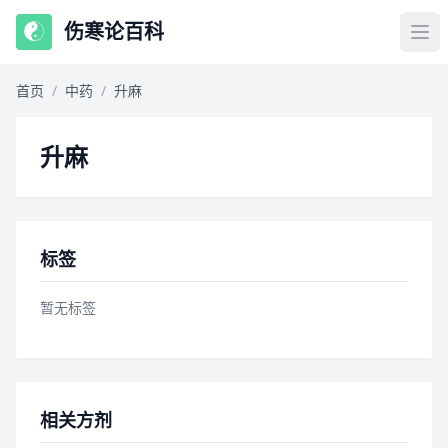
伤寒论百科
首页
/
中药
/
升麻
升麻
标签
暂无标签
相关方剂