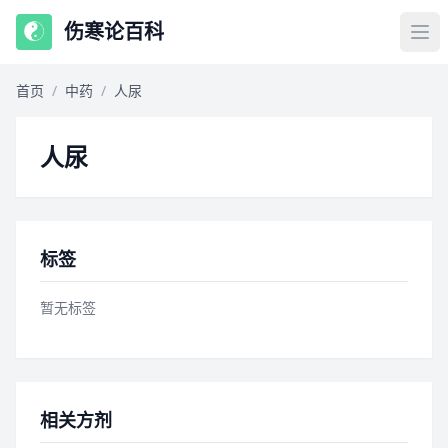
伤寒论百科
首页
/
中药
/
人尿
人尿
标签
暂无标签
相关方剂