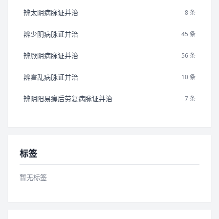
辨太阴病脉证并治
8 条
辨少阴病脉证并治
45 条
辨厥阴病脉证并治
56 条
辨霍乱病脉证并治
10 条
辨阴阳易瘥后劳复病脉证并治
7 条
标签
暂无标签