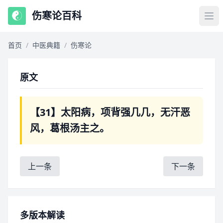
伤寒论百科
首页
/
中医典籍
/
伤寒论
原文
【31】太阳病，项背强几几，无汗恶
风，葛根汤主之。
上一条
下一条
多版本解读