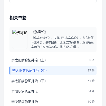
相关书籍
《伤寒论》
《伤寒杂病论》，又作《伤寒卒病论》，为东汉张
仲景所著，是中国第一部理法方药皆备、理论联系
实际的中医临床著作。此书被认为是...
辨太阳病脉证并治（上）
30 条
辨太阳病脉证并治（中）
97 条
辨太阳病脉证并治（下）
51 条
辨阳明病脉证并治
84 条
辨少阳病脉证并治
10 条