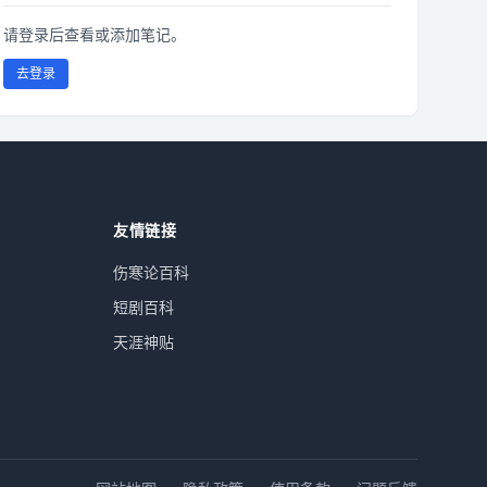
请登录后查看或添加笔记。
去登录
友情链接
伤寒论百科
短剧百科
天涯神贴