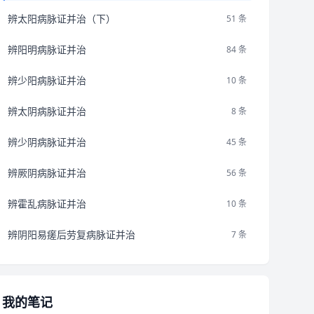
辨太阳病脉证并治（下）
51 条
辨阳明病脉证并治
84 条
辨少阳病脉证并治
10 条
辨太阴病脉证并治
8 条
辨少阴病脉证并治
45 条
辨厥阴病脉证并治
56 条
辨霍乱病脉证并治
10 条
辨阴阳易瘥后劳复病脉证并治
7 条
我的笔记