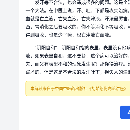
发汗等不合法，也会造成很多的问题。这是个
一个大法。在中医上说，汗、吐、下都是攻实治病
血就是亡血液，亡失血液，亡失津液。汗法最厉害
西，胃消化之后要吸收的，你不等消化不等吸收，
得到吸收，也是少了嘛，也亡津液亡血液。
“阴阳自和”，阴阳自和指的表里，表里没有他
液，如果表里自和，这不要紧，这个病可以治好的，
失，而又有表里不和的现象发生呢？那你得治疗。
蹋坏的，但是这是不合法的发汗吐下，损失人的津
本解读来自于中国中医药出版社《胡希恕伤寒论讲座》