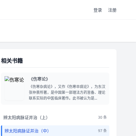
登录
注册
相关书籍
《伤寒论》
《伤寒杂病论》，又作《伤寒卒病论》，为东汉
张仲景所著，是中国第一部理法方药皆备、理论
联系实际的中医临床著作。此书被认为是...
辨太阳病脉证并治（上）
30 条
辨太阳病脉证并治（中）
97 条