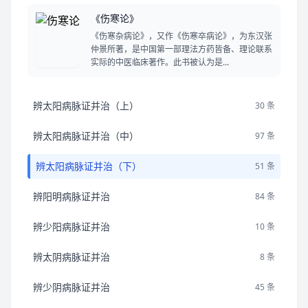
《伤寒论》
《伤寒杂病论》，又作《伤寒卒病论》，为东汉张
仲景所著，是中国第一部理法方药皆备、理论联系
实际的中医临床著作。此书被认为是...
辨太阳病脉证并治（上）
30 条
辨太阳病脉证并治（中）
97 条
辨太阳病脉证并治（下）
51 条
辨阳明病脉证并治
84 条
辨少阳病脉证并治
10 条
辨太阴病脉证并治
8 条
辨少阴病脉证并治
45 条